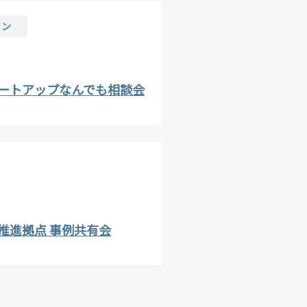
イン
タートアップなんでも相談会
推進拠点 事例共有会