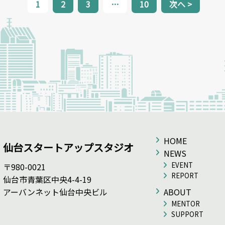
1
2
3
…
10
次へ >
HOME
仙台スタートアップスタジオ
NEWS
EVENT
〒980-0021
REPORT
仙台市青葉区中央4-4-19
アーバンネット仙台中央ビル
ABOUT
MENTOR
SUPPORT