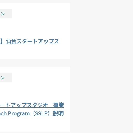
イン
開催】仙台スタートアップス
イン
スタートアップスタジオ 事業
nch Program（SSLP）説明