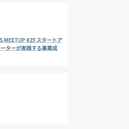
OR’S MEETUP #25 スタートア
レーターが実践する事業成