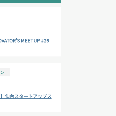
OVATOR’S MEETUP #26
イン
開催】仙台スタートアップス