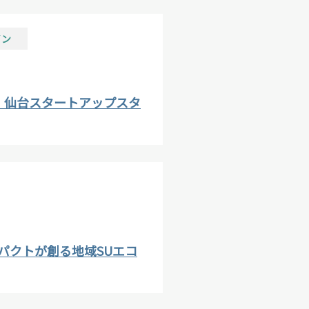
イン
）
開催】仙台スタートアップスタ
パクトが創る地域SUエコ