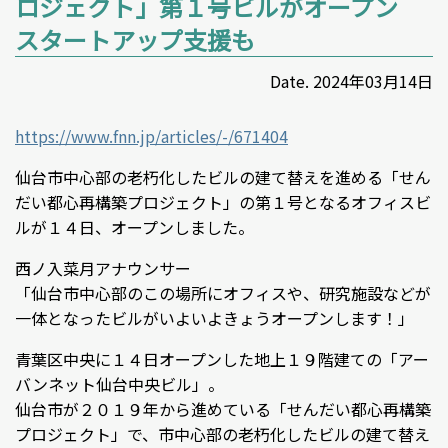
ロジェクト」第１号ビルがオープン
スタートアップ支援も
Date. 2024年03月14日
https://www.fnn.jp/articles/-/671404
仙台市中心部の老朽化したビルの建て替えを進める「せん
だい都心再構築プロジェクト」の第１号となるオフィスビ
ルが１４日、オープンしました。
西ノ入菜月アナウンサー
「仙台市中心部のこの場所にオフィスや、研究施設などが
一体となったビルがいよいよきょうオープンします！」
青葉区中央に１４日オープンした地上１９階建ての「アー
バンネット仙台中央ビル」。
仙台市が２０１９年から進めている「せんだい都心再構築
プロジェクト」で、市中心部の老朽化したビルの建て替え