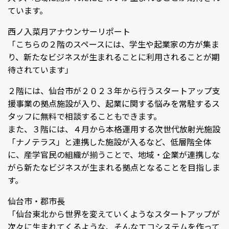
ています。
西ノ入菜月アナウンサーリポート
「こちらの２階のスペースには、学生や起業家の方が集ま
り、新たなビジネスが生まれることに利用されることが期
待されています」
２階には、仙台市が２０２３年から行うスタートアップ支
援事業の拠点施設が入り、起業に関する悩みを常駐するス
タッフに無料で相談することもできます。
また、３階には、４月から本格運用する次世代放射光施設
「ナノテラス」と連携した施設が入るなど、低層階全体
に、産学官民の組織が揃うことで、地域・企業が連携しな
がら新たなビジネスが生まれる拠点となることを目指しま
す。
仙台市・郡市長
「仙台東北から世界を変えていくようなスタートアップが
次々に生まれてくるような、そんなエコシステムを作って