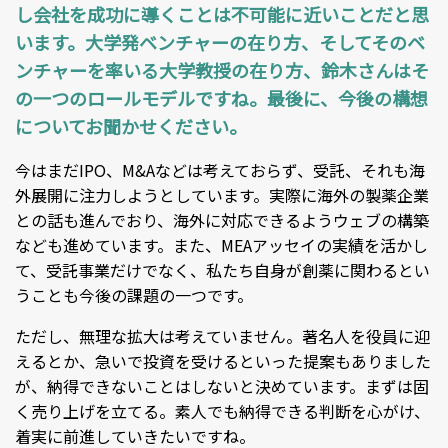
し会社を成功に導くことは不可能に近いことだと思
います。大学発ベンチャーの在り方、そしてそのベ
ンチャーを率いる大学教授の在り方、鈴木さんはそ
の一つのロールモデルですね。最後に、今後の構想
についてお聞かせください。
今はまだIPO、M&Aなどは考えておらず、受託、それも海
外展開に注力しようとしています。実際に海外の製薬企業
との話も進んでおり、海外に対応できるようウェブの構築
なども進めています。また、MEAアッセイの実績を活かし
て、受託事業だけでなく、私たち自身が創薬に関わるとい
うことも今後の課題の一つです。
ただし、無理な拡大は考えていません。著名人を役員に迎
えるとか、急いで投資を受けるといった提案もありました
が、納得できないことはしないと決めています。まずは固
く売り上げを立てる。素人でも納得できる判断を心がけ、
着実に前進していきたいですね。