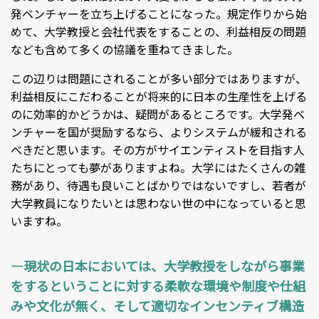
発ベンチャーを立ち上げることになった。規定作りから始
めて、大学教授と会社代表をすることの、利益相反の問題
なども含めて多くの協議を重ねてきました。
この辺りは問題にされることが多い部分ではありますが、
利益相反にこだわることが将来的に日本の生産性を上げる
のに効率的かどうかは、疑問があるところです。大学発ベ
ンチャーを国が奨励するなら、よりシステムが緩和される
べきだと思います。その方がサイエンティストを目指す人
たちにとっても夢がありますよね。大学にはたくさんの雑
務があり、待遇も良いことばかりではないですし、若者が
大学教員になりたいとは思わない世の中になっていると思
いますね。
―現状の日本においては、大学教授をしながら事業
をするということに対する柔軟な環境や制度や仕組
みや文化が無く、そして適切なインセンティブ構造