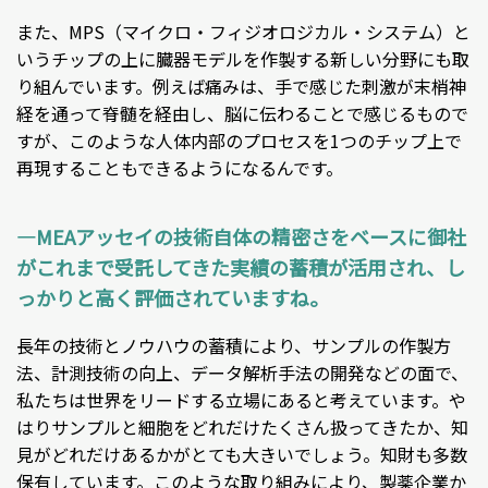
また、MPS（マイクロ・フィジオロジカル・システム）と
いうチップの上に臓器モデルを作製する新しい分野にも取
り組んでいます。例えば痛みは、手で感じた刺激が末梢神
経を通って脊髄を経由し、脳に伝わることで感じるもので
すが、このような人体内部のプロセスを1つのチップ上で
再現することもできるようになるんです。
―MEAアッセイの技術自体の精密さをベースに御社
がこれまで受託してきた実績の蓄積が活用され、し
っかりと高く評価されていますね。
長年の技術とノウハウの蓄積により、サンプルの作製方
法、計測技術の向上、データ解析手法の開発などの面で、
私たちは世界をリードする立場にあると考えています。や
はりサンプルと細胞をどれだけたくさん扱ってきたか、知
見がどれだけあるかがとても大きいでしょう。知財も多数
保有しています。このような取り組みにより、製薬企業か