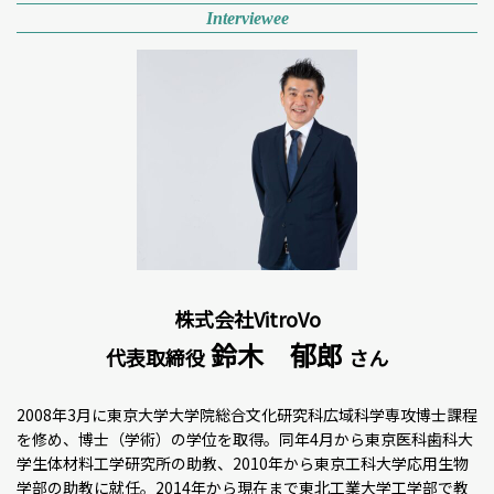
Interviewee
株式会社VitroVo
鈴木 郁郎
代表取締役
さん
2008年3月に東京大学大学院総合文化研究科広域科学専攻博士課程
を修め、博士（学術）の学位を取得。同年4月から東京医科歯科大
学生体材料工学研究所の助教、2010年から東京工科大学応用生物
学部の助教に就任。2014年から現在まで東北工業大学工学部で教