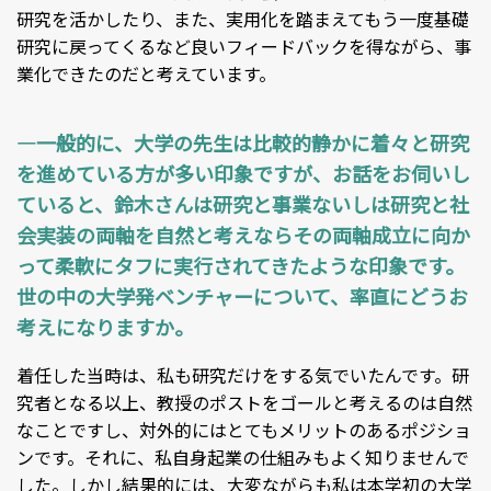
研究を活かしたり、また、実用化を踏まえてもう一度基礎
研究に戻ってくるなど良いフィードバックを得ながら、事
業化できたのだと考えています。
―一般的に、大学の先生は比較的静かに着々と研究
を進めている方が多い印象ですが、お話をお伺いし
ていると、鈴木さんは研究と事業ないしは研究と社
会実装の両軸を自然と考えならその両軸成立に向か
って柔軟にタフに実行されてきたような印象です。
世の中の大学発ベンチャーについて、率直にどうお
考えになりますか。
着任した当時は、私も研究だけをする気でいたんです。研
究者となる以上、教授のポストをゴールと考えるのは自然
なことですし、対外的にはとてもメリットのあるポジショ
ンです。それに、私自身起業の仕組みもよく知りませんで
した。しかし結果的には、大変ながらも私は本学初の大学