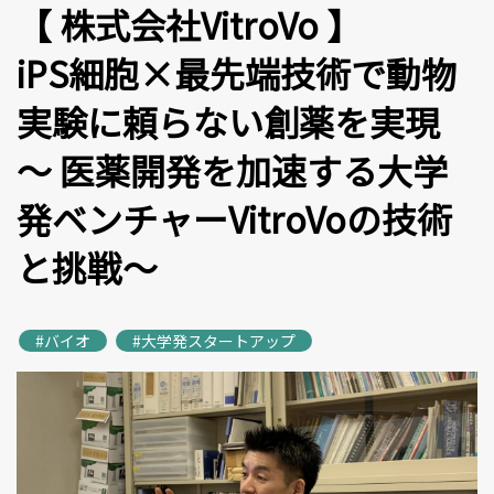
【 株式会社VitroVo 】
iPS細胞×最先端技術で動物
実験に頼らない創薬を実現
〜 医薬開発を加速する大学
発ベンチャーVitroVoの技術
と挑戦〜
#バイオ
#大学発スタートアップ