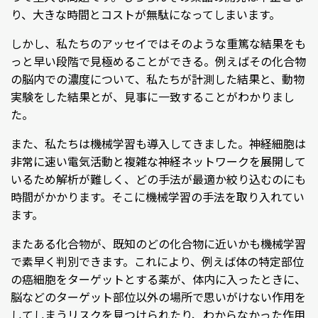
り、大きな時間とコストが無駄になってしまいます。
しかし、私たちのアッセイではそのような重篤な結果をも
っと早い段階で見極めることができる。例えばその化合物
の脳内での濃度について、私たちが計測した結果と、動物
実験をした結果とが、見事に一致することがわかりまし
た。
また、私たちは機械学習も導入してきました。神経細胞は
非常に速い電気活動と複雑な神経ネットワークを展開して
いるため解析が難しく、どの手法が最適か絞り込むのにも
時間がかかります。そこに機械学習の手法を取り入れてい
ます。
またある化合物が、既知のどの化合物に近いかも機械学習
で素早く判別できます。これにより、例えば体の特定部位
の癌細胞をターゲットとする薬が、体内に入ったときに、
脳などのターゲット部位以外の場所で思いがけない作用を
してしまうリスクを見つけられたり、わからなかった作用