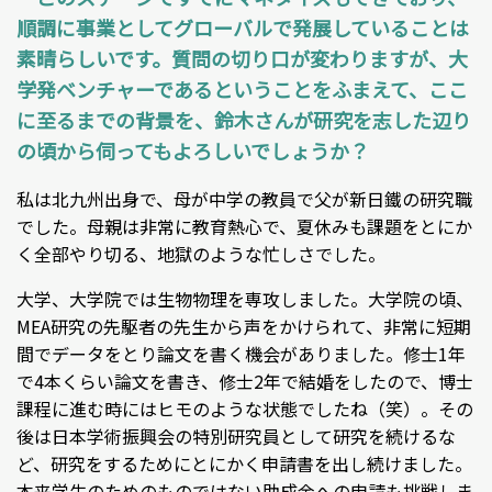
順調に事業としてグローバルで発展していることは
素晴らしいです。質問の切り口が変わりますが、大
学発ベンチャーであるということをふまえて、ここ
に至るまでの背景を、鈴木さんが研究を志した辺り
の頃から伺ってもよろしいでしょうか？
私は北九州出身で、母が中学の教員で父が新日鐵の研究職
でした。母親は非常に教育熱心で、夏休みも課題をとにか
く全部やり切る、地獄のような忙しさでした。
大学、大学院では生物物理を専攻しました。大学院の頃、
MEA研究の先駆者の先生から声をかけられて、非常に短期
間でデータをとり論文を書く機会がありました。修士1年
で4本くらい論文を書き、修士2年で結婚をしたので、博士
課程に進む時にはヒモのような状態でしたね（笑）。その
後は日本学術振興会の特別研究員として研究を続けるな
ど、研究をするためにとにかく申請書を出し続けました。
本来学生のためのものではない助成金への申請も挑戦しま