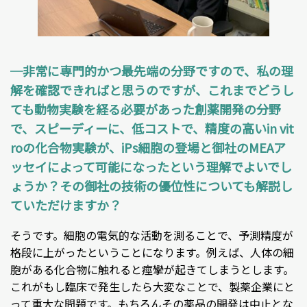
─非常に専門的かつ最先端の分野ですので、私の理
解を確認できればと思うのですが、これまでどうし
ても動物実験を経る必要があった創薬開発の分野
で、スピーディーに、低コストで、精度の高いin vit
roの化合物実験が、iPs細胞の登場と御社のMEAア
ッセイによって可能になったという理解でよいでし
ょうか？その御社の技術の優位性についても解説し
ていただけますか？
そうです。細胞の電気的な活動を測ることで、予測精度が
格段に上がったということになります。例えば、人体の細
胞がある化合物に触れると痙攣が起きてしまうとします。
これがもし臨床で発生したら大変なことで、製薬企業にと
って重大な問題です。もちろんその薬品の開発は中止とな