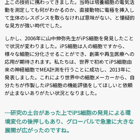
上この技術に携わってきました。当時は培養細胞の電気活
動を測定しても何がわかるのか、直接動物に電極を挿入し
て生体のレスポンスを取らなければ意味がない、と懐疑的
な見方が強い時代でした。
しかし、2006年に山中伸弥先生がiPS細胞を発見したこと
で状況が変わりました。iPS細胞は人の細胞ですから、
様々な細胞に分化させることができ、創薬や再生医療への
応用が期待されます。私たちは、世界で初めてiPS細胞由
来の神経細胞でMEA計測を行うことに成功し、2013年に
発表しました。これにより世界中の細胞メーカーから、自
分たちが作製したiPS細胞の機能評価をしてほしいと依頼
が止まないありがたい状況となりました。
─研究の土台があった上でiPS細胞の発見による環
境変化の後押しもあり、グローバルで急激に大きな
展開が広がったのですね。