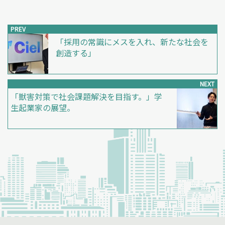
PREV
「採用の常識にメスを入れ、新たな社会を
創造する」
NEXT
「獣害対策で社会課題解決を目指す。」学
生起業家の展望。