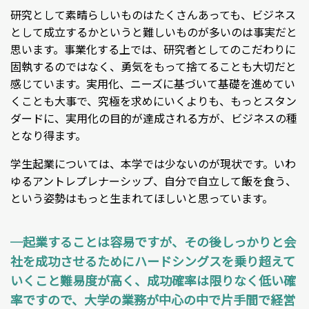
研究として素晴らしいものはたくさんあっても、ビジネス
として成立するかというと難しいものが多いのは事実だと
思います。事業化する上では、研究者としてのこだわりに
固執するのではなく、勇気をもって捨てることも大切だと
感じています。実用化、ニーズに基づいて基礎を進めてい
くことも大事で、究極を求めにいくよりも、もっとスタン
ダードに、実用化の目的が達成される方が、ビジネスの種
となり得ます。
学生起業については、本学では少ないのが現状です。いわ
ゆるアントレプレナーシップ、自分で自立して飯を食う、
という姿勢はもっと生まれてほしいと思っています。
─起業することは容易ですが、その後しっかりと会
社を成功させるためにハードシングスを乗り超えて
いくこと難易度が高く、成功確率は限りなく低い確
率ですので、大学の業務が中心の中で片手間で経営