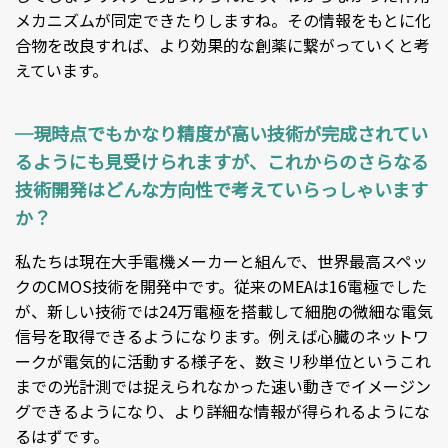
メカニズムが同定できたりしますね。その情報をもとに化
合物を改良すれば、より効果的な創薬に繋がっていくと考
えています。
─現時点でもかなり精度が高い技術が完成されてい
るようにも見受けられますが、これからのさらなる
技術開発はどんな方向性で考えていらっしゃいます
か？
私たちは現在大手電機メーカーと組んで、世界最高スペッ
クのCMOS技術を開発中です。従来のMEAは16電極でした
が、新しい技術では24万電極を搭載して細胞の微細な電気
信号を取得できるようになります。例えば心臓のネットワ
ークが電気的に活動する様子を、数ミリ秒単位というこれ
までの光計測では捉えられなかった速い動きでイメージン
グできるようになり、より詳細な情報が得られるようにな
るはずです。