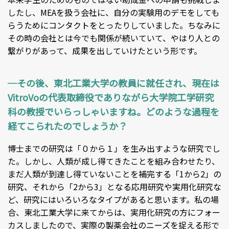
したし、MEAを扱う会社に、自分の実験用のデモをしても
らうためにコンタクトをとったりしていました。ちなみに
その時の会社とは今でも関係が続いていて、やはり人との
繋がりがあって、成果を出していけたという形です。
─その後、東北工業大学の教員に就任され、現在は
VitroVoの代表取締役でありながら大学院工学研究
科の教授でいらっしゃいますね。どのような過程を
経てこられたのでしょうか？
博士までの研究は「０から１」を生み出すような研究でし
た。しかし、人類が成し得てきたことを組み合わせたり、
まだ人類が到達し得ていないことを補完する「1から2」の
研究、それから「2から3」となる応用研究や実用化研究な
ど、研究にはいろいろなタイプがあると思います。私の場
合、東北工業大学に来てからは、実用化研究の方にフォー
カスしましたので、実際の製薬会社のニーズを捉える形で