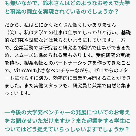
も
無い
なかで、鈴木さんはどのようなお考えで大学
と事業の両立を実現されているのでしょうか？
だから、私はとにかくたくさん働くしかありません
（笑）。私は大学での仕事は仕事でしっかりと行い、基礎
的な研究や試験などは怠らないようにしています。一方
で、企業活動では研究者と研究者の関係で仕事ができるた
め、スムーズに進められる面もあります。受託研究の実績
を積み、製薬会社とのパートナーシップを作ってきたこと
で、VitroVoは小さなベンチャーながら、ゼロからのスタ
ートにならずに済み、効率的に事業を展開することができ
ました。また実働スタッフも、研究員と兼業で自然と集ま
っています。
─今後の大学発ベンチャーの発展についてのお考え
をお聞かせいただけますか？また起業をする学生に
ついてはどう捉えていらっしゃいますでしょうか？