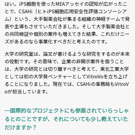
はい。iPS細胞を使ったMEAアッセイの認知が広がったこ
とで、CSAHi（ヒトiPS細胞応用安全性評価コンソーシア
ム）という、大手製薬会社が集まる組織の神経チームで発
表や主導もさせていただきました。そして大手製薬会社と
の共同検証や個別の案件も増えてきた結果、これだけニー
ズがあるのなら事業化すべきだと考えたのです。
大学の研究室は、論文が書けるような研究をするのが本来
の役割です。その意味で、企業の非開示案件を扱うこと
は、大学の研究とは切り離すべきと考えて、東北工業大学
としては初の大学発ベンチャーとしてVitroVoを立ち上げ
ることになりました。現在では、CSAHiの事務局もVitroV
oが担当しています。
─国際的なプロジェクトにも参画されていらっしゃ
るとのことですが、それについても少し教えていた
だけますか？